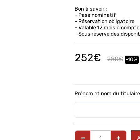
Bon à savoir :
- Pass nominatif
- Réservation obligatoire
- Valable 12 mois à compte
- Sous réserve des disponib
252
€
280
€
-10%
Prénom et nom du titulaire