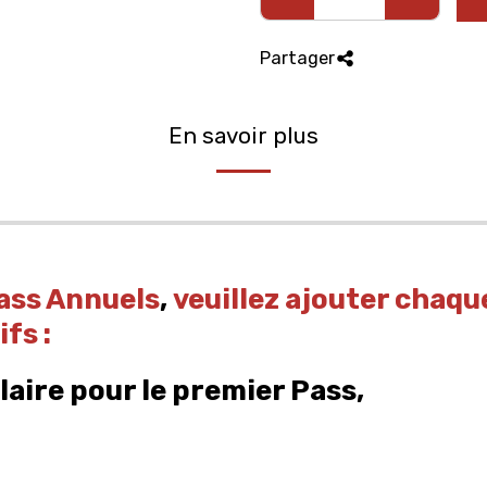
Partager
En savoir plus
Pass Annuels
,
veuillez ajouter chaqu
fs :
laire pour le premier Pass,