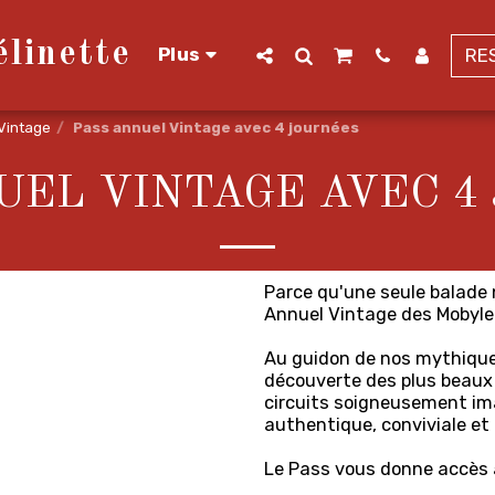
linette
Plus
RE
Vintage
Pass annuel Vintage avec 4 journées
UEL VINTAGE AVEC 4
Parce qu'une seule balade 
Annuel Vintage des Mobylet
Au guidon de nos mythique
découverte des plus beaux
circuits soigneusement ima
authentique, conviviale et 
Le Pass vous donne accès à