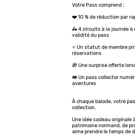
Votre Pass comprend :
❤️ 10 % de réduction par rap
🛵 4 circuits à la journée 
validité du pass
⭐ Un statut de membre priv
réservations
🎁 Une surprise offerte lo
🎟️ Un pass collector numé
aventures
À chaque balade, votre pa
collection.
Une idée cadeau originale à
patrimoine normand, de pr
aime prendre le temps de 