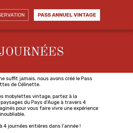
SERVATION
PASS ANNUEL VINTAGE
 JOURNÉES
ne suffit jamais, nous avons créé le Pass
tes de Célinette.
s mobylettes vintage, partez à la
 paysages du Pays d'Auge à travers 4
ginés pour vous faire vivre une expérience
inoubliable.
 4 journées entières dans l'année !