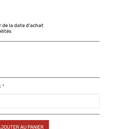
r de la date d'achat
ilités
:
*
AJOUTER AU PANIER