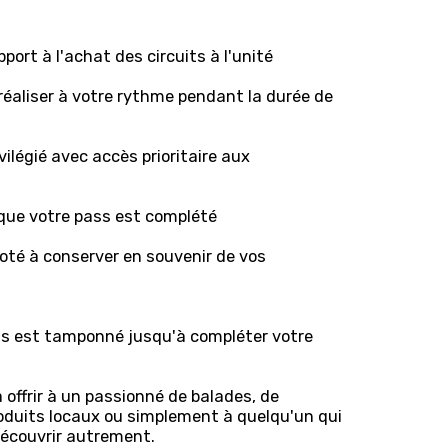
port à l'achat des circuits à l'unité
à réaliser à votre rythme pendant la durée de
ilégié avec accès prioritaire aux
rsque votre pass est complété
roté à conserver en souvenir de vos
ss est tamponné jusqu'à compléter votre
 offrir à un passionné de balades, de
oduits locaux ou simplement à quelqu'un qui
découvrir autrement.