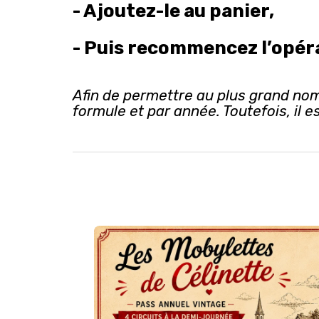
- Ajoutez-le au panier,
- Puis recommencez l’opéra
Afin de permettre au plus grand nomb
formule et par année. Toutefois, i