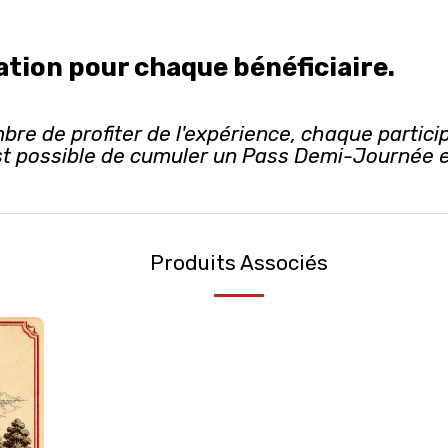
tion pour chaque bénéficiaire.
re de profiter de l'expérience, chaque partici
l est possible de cumuler un Pass Demi-Journée
Produits Associés